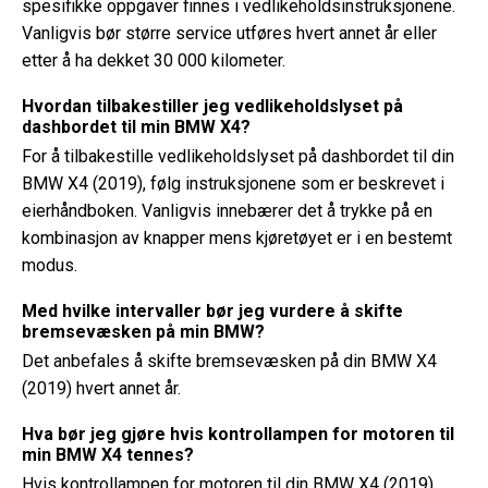
spesifikke oppgaver finnes i vedlikeholdsinstruksjonene.
Vanligvis bør større service utføres hvert annet år eller
etter å ha dekket 30 000 kilometer.
Hvordan tilbakestiller jeg vedlikeholdslyset på
dashbordet til min BMW X4?
For å tilbakestille vedlikeholdslyset på dashbordet til din
BMW X4 (2019), følg instruksjonene som er beskrevet i
eierhåndboken. Vanligvis innebærer det å trykke på en
kombinasjon av knapper mens kjøretøyet er i en bestemt
modus.
Med hvilke intervaller bør jeg vurdere å skifte
bremsevæsken på min BMW?
Det anbefales å skifte bremsevæsken på din BMW X4
(2019) hvert annet år.
Hva bør jeg gjøre hvis kontrollampen for motoren til
min BMW X4 tennes?
Hvis kontrollampen for motoren til din BMW X4 (2019)