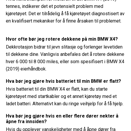
tennes, indikerer det et potensielt problem med
kjøretøyet. Det er tilrådelig å få kjøretøyet diagnostisert av
en kvalifisert mekaniker for å finne årsaken til problemet.
Hvor ofte bør jeg rotere dekkene på min BMW X4?
Dekkrotasjon bidrar til jevn slitasje og forlenger levetiden
til dekkene dine. Vanligvis anbefales det å rotere dekkene
hver 6 000 til 8 000 miles, eller som spesifisert i BMW X4
(2019) eierhåndbok.
Hva bør jeg gjøre hvis batteriet til min BMW er flatt?
Hvis batteriet til din BMW X4 er flatt, kan du starte
kjøretøyet med startkabler og et annet kjøretøy med et
ladet batteri. Alternativt kan du ringe veihjelp for å få hjelp.
Hva bør jeg gjøre hvis en eller flere dører nekter å
åpne fra innsiden?
Hvis du opplever vanskeligheter med å åpne dører fra