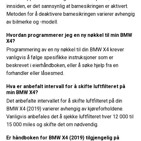
innsiden, er det sannsynlig at barnesikringen er aktivert.
Metoden for å deaktivere barnesikringen varierer avhengig
av bilmerke og -modell.
Hvordan programmerer jeg en ny nøkkel til min BMW
X4?
Programmering av en ny nøkkel til din BMW X4 krever
vanligvis å følge spesifikke instruksjoner som er
beskrevet i eierhåndboken, eller å søke hjelp fra en
forhandler eller låsesmed.
Hva er anbefalt intervall for å skifte luftfilteret på
min BMW X4?
Det anbefalte intervallet for å skifte luftfilteret på din
BMW X4 (2019) varierer avhengig av kjøreforholdene.
Vanligvis anbefales det å sjekke luftfilteret hver 12 000 til
15 000 miles og skifte det om nødvendig.
Er håndboken for BMW X4 (2019) tilgjengelig på