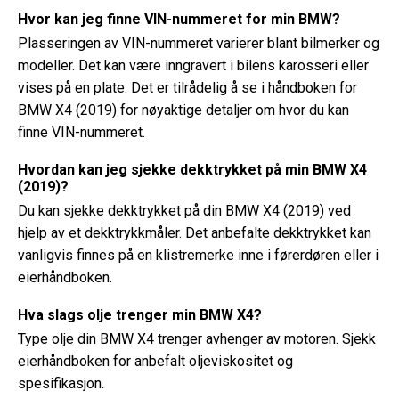
Hvor kan jeg finne VIN-nummeret for min BMW?
Plasseringen av VIN-nummeret varierer blant bilmerker og
modeller. Det kan være inngravert i bilens karosseri eller
vises på en plate. Det er tilrådelig å se i håndboken for
BMW X4 (2019) for nøyaktige detaljer om hvor du kan
finne VIN-nummeret.
Hvordan kan jeg sjekke dekktrykket på min BMW X4
(2019)?
Du kan sjekke dekktrykket på din BMW X4 (2019) ved
hjelp av et dekktrykkmåler. Det anbefalte dekktrykket kan
vanligvis finnes på en klistremerke inne i førerdøren eller i
eierhåndboken.
Hva slags olje trenger min BMW X4?
Type olje din BMW X4 trenger avhenger av motoren. Sjekk
eierhåndboken for anbefalt oljeviskositet og
spesifikasjon.