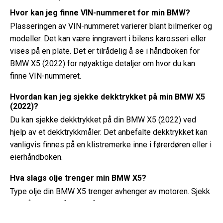
Hvor kan jeg finne VIN-nummeret for min BMW?
Plasseringen av VIN-nummeret varierer blant bilmerker og
modeller. Det kan være inngravert i bilens karosseri eller
vises på en plate. Det er tilrådelig å se i håndboken for
BMW X5 (2022) for nøyaktige detaljer om hvor du kan
finne VIN-nummeret.
Hvordan kan jeg sjekke dekktrykket på min BMW X5
(2022)?
Du kan sjekke dekktrykket på din BMW X5 (2022) ved
hjelp av et dekktrykkmåler. Det anbefalte dekktrykket kan
vanligvis finnes på en klistremerke inne i førerdøren eller i
eierhåndboken.
Hva slags olje trenger min BMW X5?
Type olje din BMW X5 trenger avhenger av motoren. Sjekk
eierhåndboken for anbefalt oljeviskositet og
spesifikasjon.