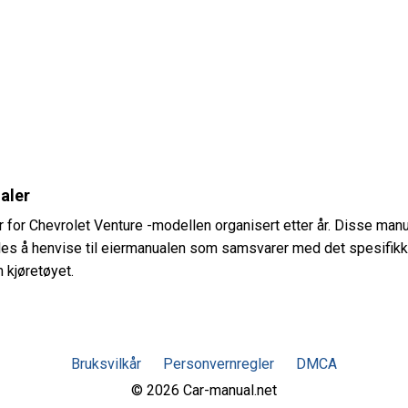
aler
er for Chevrolet Venture -modellen organisert etter år. Disse man
es å henvise til eiermanualen som samsvarer med det spesifikk
m kjøretøyet.
Bruksvilkår
Personvernregler
DMCA
© 2026 Car-manual.net