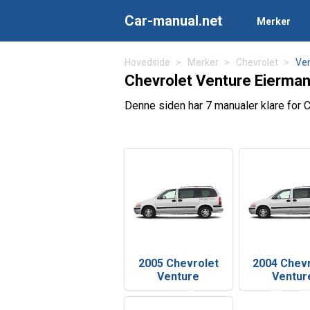
Car-manual.net
Merker
Hovedside
Merker
Chevrolet
Ve
Chevrolet Venture Eierman
Denne siden har 7 manualer klare for Ch
2005 Chevrolet
2004 Chev
Venture
Ventur