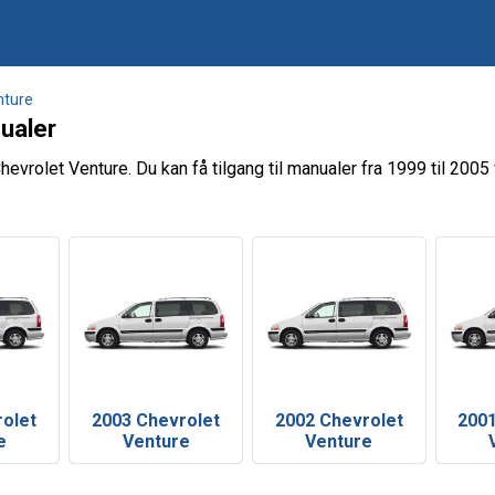
nture
ualer
evrolet Venture. Du kan få tilgang til manualer fra 1999 til 2005
rolet
2003 Chevrolet
2002 Chevrolet
2001
e
Venture
Venture