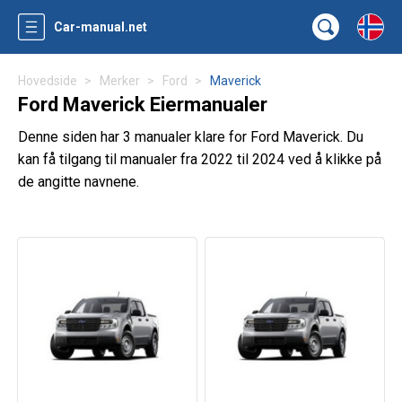
Car-manual.net
Hovedside
Merker
Ford
Maverick
Ford Maverick Eiermanualer
Denne siden har 3 manualer klare for Ford Maverick. Du
kan få tilgang til manualer fra 2022 til 2024 ved å klikke på
de angitte navnene.