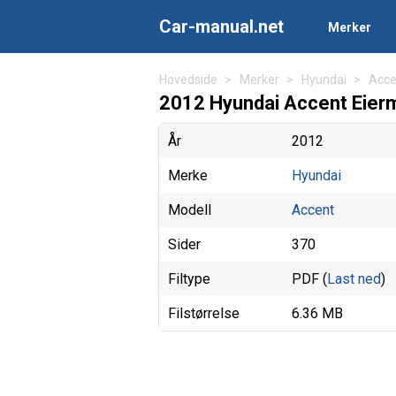
Car-manual.net
Merker
Hovedside
Merker
Hyundai
Acce
2012 Hyundai Accent Eier
År
2012
Merke
Hyundai
Modell
Accent
Sider
370
Filtype
PDF (
Last ned
)
Filstørrelse
6.36 MB