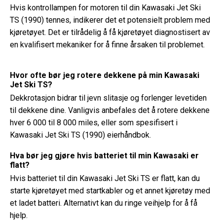
Hvis kontrollampen for motoren til din Kawasaki Jet Ski
TS (1990) tennes, indikerer det et potensielt problem med
kjøretøyet. Det er tilrådelig å få kjøretøyet diagnostisert av
en kvalifisert mekaniker for å finne årsaken til problemet.
Hvor ofte bør jeg rotere dekkene på min Kawasaki
Jet Ski TS?
Dekkrotasjon bidrar til jevn slitasje og forlenger levetiden
til dekkene dine. Vanligvis anbefales det å rotere dekkene
hver 6 000 til 8 000 miles, eller som spesifisert i
Kawasaki Jet Ski TS (1990) eierhåndbok.
Hva bør jeg gjøre hvis batteriet til min Kawasaki er
flatt?
Hvis batteriet til din Kawasaki Jet Ski TS er flatt, kan du
starte kjøretøyet med startkabler og et annet kjøretøy med
et ladet batteri. Alternativt kan du ringe veihjelp for å få
hjelp.