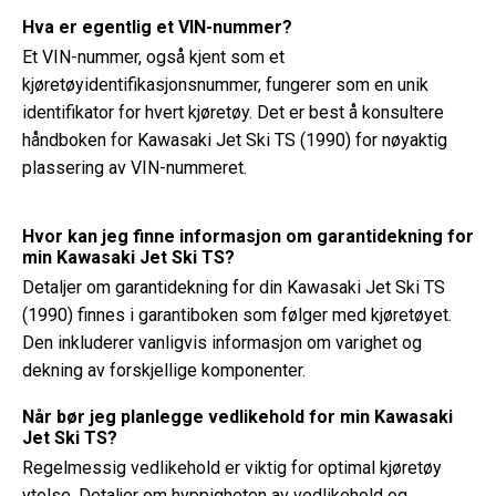
Hva er egentlig et VIN-nummer?
Et VIN-nummer, også kjent som et
kjøretøyidentifikasjonsnummer, fungerer som en unik
identifikator for hvert kjøretøy. Det er best å konsultere
håndboken for Kawasaki Jet Ski TS (1990) for nøyaktig
plassering av VIN-nummeret.
Hvor kan jeg finne informasjon om garantidekning for
min Kawasaki Jet Ski TS?
Detaljer om garantidekning for din Kawasaki Jet Ski TS
(1990) finnes i garantiboken som følger med kjøretøyet.
Den inkluderer vanligvis informasjon om varighet og
dekning av forskjellige komponenter.
Når bør jeg planlegge vedlikehold for min Kawasaki
Jet Ski TS?
Regelmessig vedlikehold er viktig for optimal kjøretøy
ytelse. Detaljer om hyppigheten av vedlikehold og