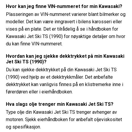
Hvor kan jeg finne VIN-nummeret for min Kawasaki?
Plasseringen av VIN-nummeret varierer blant bilmerker og
modeller. Det kan være inngravert i bilens karosseri eller
vises på en plate. Det er tilrådelig å se i håndboken for
Kawasaki Jet Ski TS (1990) for nøyaktige detaljer om hvor
du kan finne VIN-nummeret.
Hvordan kan jeg sjekke dekktrykket på min Kawasaki
Jet Ski TS (1990)?
Du kan sjekke dekktrykket på din Kawasaki Jet Ski TS
(1990) ved hjelp av et dekktrykkmåler. Det anbefalte
dekktrykket kan vanligvis finnes på en klistremerke inne i
førerdøren eller i eierhåndboken.
Hva slags olje trenger min Kawasaki Jet Ski TS?
Type olje din Kawasaki Jet Ski TS trenger avhenger av
motoren. Sjekk eierhåndboken for anbefalt oljeviskositet
og spesifikasjon.