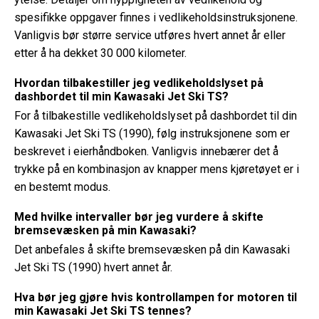
spesifikke oppgaver finnes i vedlikeholdsinstruksjonene.
Vanligvis bør større service utføres hvert annet år eller
etter å ha dekket 30 000 kilometer.
Hvordan tilbakestiller jeg vedlikeholdslyset på
dashbordet til min Kawasaki Jet Ski TS?
For å tilbakestille vedlikeholdslyset på dashbordet til din
Kawasaki Jet Ski TS (1990), følg instruksjonene som er
beskrevet i eierhåndboken. Vanligvis innebærer det å
trykke på en kombinasjon av knapper mens kjøretøyet er i
en bestemt modus.
Med hvilke intervaller bør jeg vurdere å skifte
bremsevæsken på min Kawasaki?
Det anbefales å skifte bremsevæsken på din Kawasaki
Jet Ski TS (1990) hvert annet år.
Hva bør jeg gjøre hvis kontrollampen for motoren til
min Kawasaki Jet Ski TS tennes?