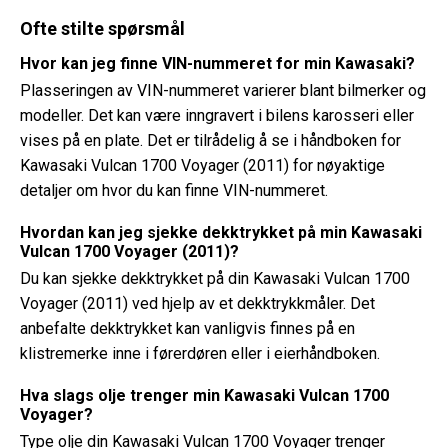
Ofte stilte spørsmål
Hvor kan jeg finne VIN-nummeret for min Kawasaki?
Plasseringen av VIN-nummeret varierer blant bilmerker og
modeller. Det kan være inngravert i bilens karosseri eller
vises på en plate. Det er tilrådelig å se i håndboken for
Kawasaki Vulcan 1700 Voyager (2011) for nøyaktige
detaljer om hvor du kan finne VIN-nummeret.
Hvordan kan jeg sjekke dekktrykket på min Kawasaki
Vulcan 1700 Voyager (2011)?
Du kan sjekke dekktrykket på din Kawasaki Vulcan 1700
Voyager (2011) ved hjelp av et dekktrykkmåler. Det
anbefalte dekktrykket kan vanligvis finnes på en
klistremerke inne i førerdøren eller i eierhåndboken.
Hva slags olje trenger min Kawasaki Vulcan 1700
Voyager?
Type olje din Kawasaki Vulcan 1700 Voyager trenger