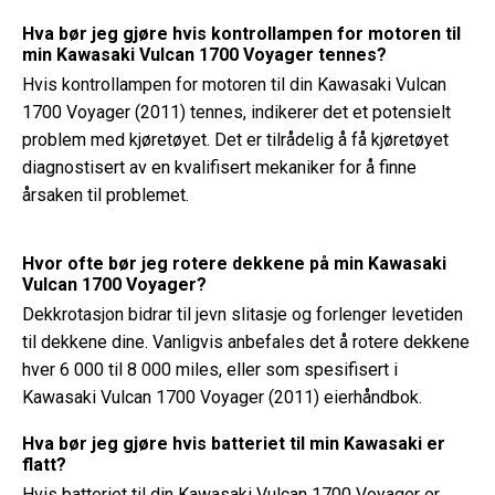
Hva bør jeg gjøre hvis kontrollampen for motoren til
min Kawasaki Vulcan 1700 Voyager tennes?
Hvis kontrollampen for motoren til din Kawasaki Vulcan
1700 Voyager (2011) tennes, indikerer det et potensielt
problem med kjøretøyet. Det er tilrådelig å få kjøretøyet
diagnostisert av en kvalifisert mekaniker for å finne
årsaken til problemet.
Hvor ofte bør jeg rotere dekkene på min Kawasaki
Vulcan 1700 Voyager?
Dekkrotasjon bidrar til jevn slitasje og forlenger levetiden
til dekkene dine. Vanligvis anbefales det å rotere dekkene
hver 6 000 til 8 000 miles, eller som spesifisert i
Kawasaki Vulcan 1700 Voyager (2011) eierhåndbok.
Hva bør jeg gjøre hvis batteriet til min Kawasaki er
flatt?
Hvis batteriet til din Kawasaki Vulcan 1700 Voyager er