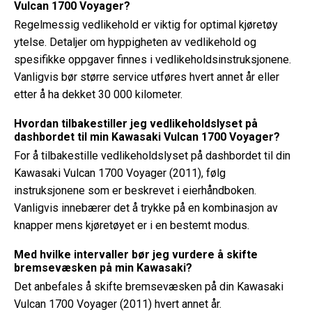
Vulcan 1700 Voyager?
Regelmessig vedlikehold er viktig for optimal kjøretøy
ytelse. Detaljer om hyppigheten av vedlikehold og
spesifikke oppgaver finnes i vedlikeholdsinstruksjonene.
Vanligvis bør større service utføres hvert annet år eller
etter å ha dekket 30 000 kilometer.
Hvordan tilbakestiller jeg vedlikeholdslyset på
dashbordet til min Kawasaki Vulcan 1700 Voyager?
For å tilbakestille vedlikeholdslyset på dashbordet til din
Kawasaki Vulcan 1700 Voyager (2011), følg
instruksjonene som er beskrevet i eierhåndboken.
Vanligvis innebærer det å trykke på en kombinasjon av
knapper mens kjøretøyet er i en bestemt modus.
Med hvilke intervaller bør jeg vurdere å skifte
bremsevæsken på min Kawasaki?
Det anbefales å skifte bremsevæsken på din Kawasaki
Vulcan 1700 Voyager (2011) hvert annet år.