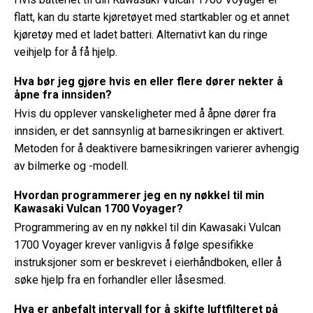
flatt, kan du starte kjøretøyet med startkabler og et annet
kjøretøy med et ladet batteri. Alternativt kan du ringe
veihjelp for å få hjelp.
Hva bør jeg gjøre hvis en eller flere dører nekter å
åpne fra innsiden?
Hvis du opplever vanskeligheter med å åpne dører fra
innsiden, er det sannsynlig at barnesikringen er aktivert.
Metoden for å deaktivere barnesikringen varierer avhengig
av bilmerke og -modell.
Hvordan programmerer jeg en ny nøkkel til min
Kawasaki Vulcan 1700 Voyager?
Programmering av en ny nøkkel til din Kawasaki Vulcan
1700 Voyager krever vanligvis å følge spesifikke
instruksjoner som er beskrevet i eierhåndboken, eller å
søke hjelp fra en forhandler eller låsesmed.
Hva er anbefalt intervall for å skifte luftfilteret på