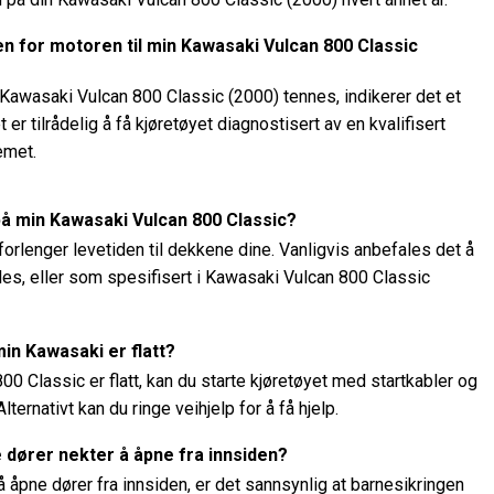
en for motoren til min Kawasaki Vulcan 800 Classic
 Kawasaki Vulcan 800 Classic (2000) tennes, indikerer det et
er tilrådelig å få kjøretøyet diagnostisert av en kvalifisert
emet.
på min Kawasaki Vulcan 800 Classic?
g forlenger levetiden til dekkene dine. Vanligvis anbefales det å
les, eller som spesifisert i Kawasaki Vulcan 800 Classic
min Kawasaki er flatt?
800 Classic er flatt, kan du starte kjøretøyet med startkabler og
lternativt kan du ringe veihjelp for å få hjelp.
re dører nekter å åpne fra innsiden?
åpne dører fra innsiden, er det sannsynlig at barnesikringen