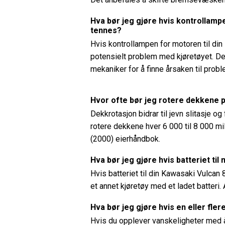
Hva bør jeg gjøre hvis kontrollamp
tennes?
Hvis kontrollampen for motoren til din
potensielt problem med kjøretøyet. Det 
mekaniker for å finne årsaken til probl
Hvor ofte bør jeg rotere dekkene 
Dekkrotasjon bidrar til jevn slitasje o
rotere dekkene hver 6 000 til 8 000 mi
(2000) eierhåndbok.
Hva bør jeg gjøre hvis batteriet til 
Hvis batteriet til din Kawasaki Vulcan 
et annet kjøretøy med et ladet batteri. A
Hva bør jeg gjøre hvis en eller fle
Hvis du opplever vanskeligheter med å 