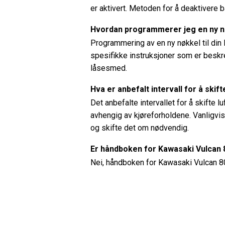
er aktivert. Metoden for å deaktivere 
Hvordan programmerer jeg en ny nø
Programmering av en ny nøkkel til din
spesifikke instruksjoner som er beskrev
låsesmed.
Hva er anbefalt intervall for å skif
Det anbefalte intervallet for å skifte l
avhengig av kjøreforholdene. Vanligvis 
og skifte det om nødvendig.
Er håndboken for Kawasaki Vulcan 8
Nei, håndboken for Kawasaki Vulcan 80