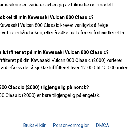
barnesikringen varierer avhengig av bilmerke og -modell.
kkel til min Kawasaki Vulcan 800 Classic?
 Kawasaki Vulcan 800 Classic krever vanligvis å følge
et i eierhåndboken, eller å søke hjelp fra en forhandler eller
te luftfilteret på min Kawasaki Vulcan 800 Classic?
uftfilteret på din Kawasaki Vulcan 800 Classic (2000) varierer
anbefales det å sjekke luftfilteret hver 12 000 til 15 000 miles
00 Classic (2000) tilgjengelig på norsk?
0 Classic (2000) er bare tilgjengelig på engelsk.
Bruksvilkår
Personvernregler
DMCA