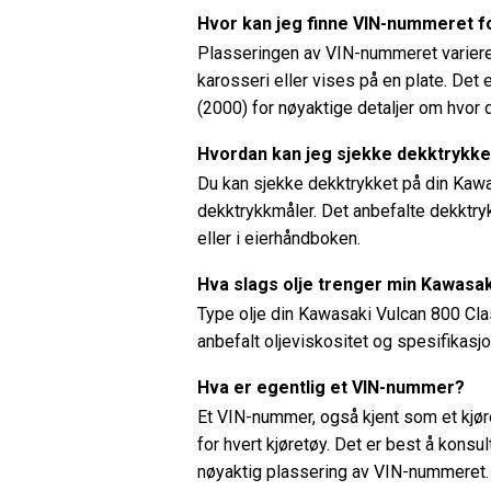
Hvor kan jeg finne VIN-nummeret f
Plasseringen av VIN-nummeret varierer
karosseri eller vises på en plate. Det 
(2000) for nøyaktige detaljer om hvor
Hvordan kan jeg sjekke dekktrykke
Du kan sjekke dekktrykket på din Kawa
dekktrykkmåler. Det anbefalte dekktryk
eller i eierhåndboken.
Hva slags olje trenger min Kawasak
Type olje din Kawasaki Vulcan 800 Cla
anbefalt oljeviskositet og spesifikasjo
Hva er egentlig et VIN-nummer?
Et VIN-nummer, også kjent som et kjør
for hvert kjøretøy. Det er best å kons
nøyaktig plassering av VIN-nummeret.