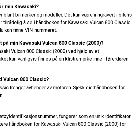
or min Kawasaki?
 blant bilmerker og modeller. Det kan være inngravert i bilens
er tilrådelig å se i håndboken for Kawasaki Vulcan 800 Classic
 du kan finne VIN-nummeret.
t på min Kawasaki Vulcan 800 Classic (2000)?
saki Vulcan 800 Classic (2000) ved hjelp av et
ket kan vanligvis finnes på en klistremerke inne i førerdøren
i Vulcan 800 Classic?
ssic trenger avhenger av motoren. Sjekk eierhåndboken for
n.
etøyidentifikasjonsnummer, fungerer som en unik identifikator
ultere håndboken for Kawasaki Vulcan 800 Classic (2000) for