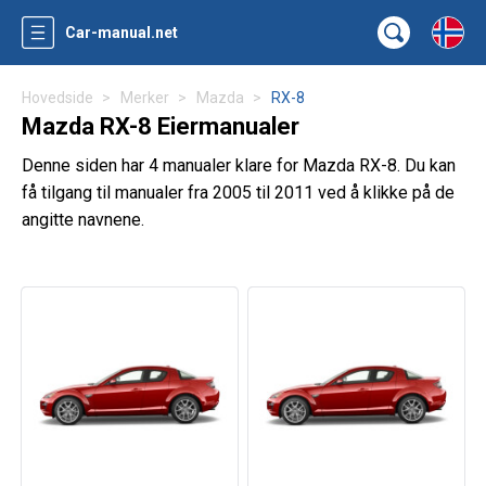
Car-manual.net
Hovedside
Merker
Mazda
RX-8
Mazda RX-8 Eiermanualer
Denne siden har 4 manualer klare for Mazda RX-8. Du kan
få tilgang til manualer fra 2005 til 2011 ved å klikke på de
angitte navnene.