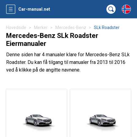
Car-manual.net
Hovedside
Merker
Mercedes-Benz
SLk Roadster
Mercedes-Benz SLk Roadster
Eiermanualer
Denne siden har 4 manualer klare for Mercedes-Benz SLk
Roadster. Du kan få tilgang til manualer fra 2013 til 2016
ved å klikke på de angitte navnene.