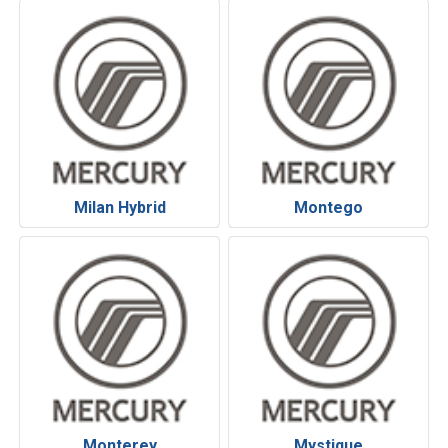
Milan Hybrid
Montego
Monterey
Mystique