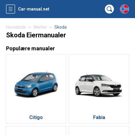
Car-manual.net
Hovedside
Merker
Skoda
Skoda Eiermanualer
Populære manualer
Citigo
Fabia