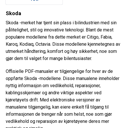
Skoda
Skoda -merket har tjent sin plass i bilindustrien med sin
pålitelighet, stil og innovative teknologi. Blant de mest
populære modellene fra dette merket er Citigo, Fabia,
Karoq, Kodiaq, Octavia. Disse modellene kjennetegnes av
utmerket håndtering, komfort og høy sikkerhet, noe som
gjør dem til valget for mange bilentusiaster.
Offisielle PDF-manualer er tilgjengelige for hver av de
oppførte Skoda -modellene. Disse manualene inneholder
nyttig informasjon om vedlikehold, reparasjoner,
kablingsskjemaer og andre viktige aspekter ved
kjøretøyets drift. Med elektroniske versjoner av
manualene tilgjengelig, kan eiere enkelt få tilgang til
informasjonen de trenger når som helst, noe som gjør
vedlikehold og reparasjon av kjøretøyene deres mer