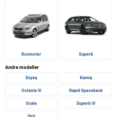
Roomster
Superb
Andre modeller
Enyaq
Kamiq
Octavia iV
Rapid Spaceback
Scala
Superb iV
Yeti