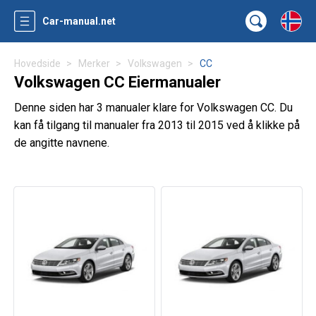
Car-manual.net
Hovedside
Merker
Volkswagen
CC
Volkswagen CC Eiermanualer
Denne siden har 3 manualer klare for Volkswagen CC. Du
kan få tilgang til manualer fra 2013 til 2015 ved å klikke på
de angitte navnene.