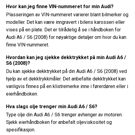
Hvor kan jeg finne VIN-nummeret for min Audi?
Plasseringen av VIN-nummeret varierer blant bilmerker og
modeller. Det kan være inngravert i bilens karosseri eller
vises på en plate. Det er tilrådelig å se i håndboken for
Audi A6 / S6 (2008) for nøyaktige detaljer om hvor du kan
finne VIN-nummeret.
Hvordan kan jeg sjekke dekktrykket på min Audi A6 /
S6 (2008)?
Du kan sjekke dekktrykket på din Audi A6 / S6 (2008) ved
hjelp av et dekktrykkmåler. Det anbefalte dekktrykket kan
vanligvis finnes på en klistremerke inne i førerdøren eller i
eierhåndboken.
Hva slags olje trenger min Audi A6 / S6?
Type olje din Audi A6 / S6 trenger avhenger av motoren.
Sjekk eierhåndboken for anbefalt oljeviskositet og
spesifikasjon.