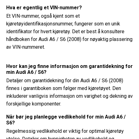
Hva er egentlig et VIN-nummer?
Et VIN-nummer, også kjent som et
kjøretøyidentifikasjonsnummer, fungerer som en unik
identifikator for hvert kjøretøy. Det er best å konsultere
håndboken for Audi A6 / S6 (2008) for nøyaktig plassering
av VIN-nummeret.
Hvor kan jeg finne informasjon om garantidekning for
min Audi A6 / S6?
Detaljer om garantidekning for din Audi A6 / S6 (2008)
finnes i garantiboken som følger med kjøretøyet. Den
inkluderer vanligvis informasjon om varighet og dekning av
forskjellige komponenter.
Når bør jeg planlegge vedlikehold for min Audi A6 /
S6?
Regelmessig vedlikehold er viktig for optimal kjøretøy
ytelse. Detaljer om hyppigheten av vedlikehold og