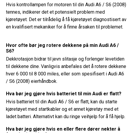
Hvis kontrollampen for motoren til din Audi A6 / S6 (2008)
tennes, indikerer det et potensielt problem med
kjøretøyet. Det er tilrådelig å få kjøretøyet diagnostisert av
en kvalifisert mekaniker for å finne årsaken til problemet.
Hvor ofte bør jeg rotere dekkene på min Audi A6 /
S6?
Dekkrotasjon bidrar til jevn slitasje og forlenger levetiden
til dekkene dine. Vanligvis anbefales det å rotere dekkene
hver 6 000 til 8 000 miles, eller som spesifisert i Audi A6
/ S6 (2008) eierhåndbok.
Hva bør jeg gjøre hvis batteriet til min Audi er flatt?
Hvis batteriet til din Audi A6 / S6 er flatt, kan du starte
kjøretøyet med startkabler og et annet kjøretøy med et
ladet batteri. Alternativt kan du ringe veihjelp for å få hjelp.
Hva bør jeg gjøre hvis en eller flere dører nekter å