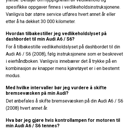
spesifikke oppgaver finnes i vedlikeholdsinstruksjonene.
Vanligvis bør større service utføres hvert annet år eller
etter å ha dekket 30 000 kilometer.
Hvordan tilbakestiller jeg vedlikeholdslyset på
dashbordet til min Audi A6 / S6?
For å tilbakestille vedlikeholdslyset på dashbordet til din
Audi A6 / S6 (2008), følg instruksjonene som er beskrevet
i eierhåndboken. Vanligvis innebærer det å trykke på en
kombinasjon av knapper mens kjøretøyet er i en bestemt
modus.
Med hvilke intervaller bør jeg vurdere å skifte
bremsevæsken på min Audi?
Det anbefales å skifte bremsevæsken på din Audi A6 / S6
(2008) hvert annet år.
Hva bør jeg gjøre hvis kontrollampen for motoren til
min Audi A6 / S6 tennes?