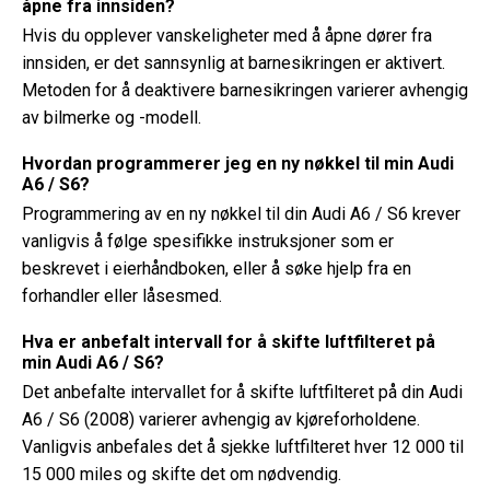
åpne fra innsiden?
Hvis du opplever vanskeligheter med å åpne dører fra
innsiden, er det sannsynlig at barnesikringen er aktivert.
Metoden for å deaktivere barnesikringen varierer avhengig
av bilmerke og -modell.
Hvordan programmerer jeg en ny nøkkel til min Audi
A6 / S6?
Programmering av en ny nøkkel til din Audi A6 / S6 krever
vanligvis å følge spesifikke instruksjoner som er
beskrevet i eierhåndboken, eller å søke hjelp fra en
forhandler eller låsesmed.
Hva er anbefalt intervall for å skifte luftfilteret på
min Audi A6 / S6?
Det anbefalte intervallet for å skifte luftfilteret på din Audi
A6 / S6 (2008) varierer avhengig av kjøreforholdene.
Vanligvis anbefales det å sjekke luftfilteret hver 12 000 til
15 000 miles og skifte det om nødvendig.