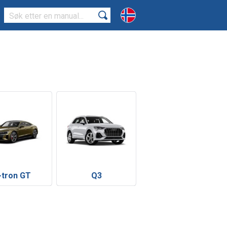
-tron GT
Q3