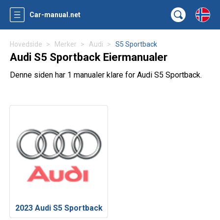
Car-manual.net
Hovedside
Merker
Audi
S5 Sportback
Audi S5 Sportback Eiermanualer
Denne siden har 1 manualer klare for Audi S5 Sportback.
2023 Audi S5 Sportback