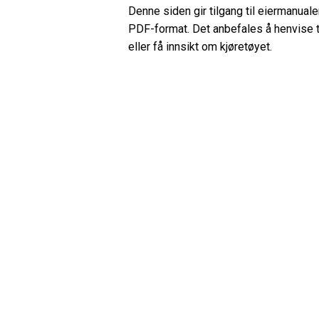
Denne siden gir tilgang til eiermanual
PDF-format. Det anbefales å henvise t
eller få innsikt om kjøretøyet.