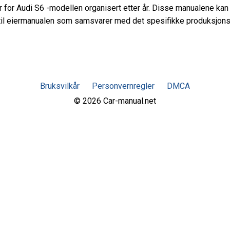
er for Audi S6 -modellen organisert etter år. Disse manualene kan
il eiermanualen som samsvarer med det spesifikke produksjonsår
Bruksvilkår
Personvernregler
DMCA
© 2026 Car-manual.net