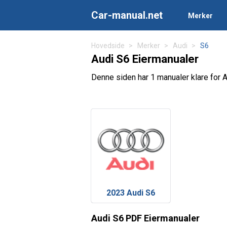
Car-manual.net
Merker
Hovedside
Merker
Audi
S6
Audi S6 Eiermanualer
Denne siden har 1 manualer klare for A
2023 Audi S6
Audi S6 PDF Eiermanualer