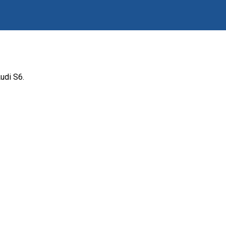
udi S6.