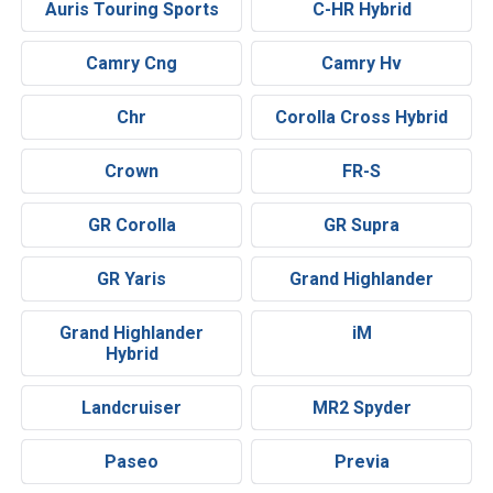
Auris Touring Sports
C-HR Hybrid
Camry Cng
Camry Hv
Chr
Corolla Cross Hybrid
Crown
FR-S
GR Corolla
GR Supra
GR Yaris
Grand Highlander
Grand Highlander
iM
Hybrid
Landcruiser
MR2 Spyder
Paseo
Previa