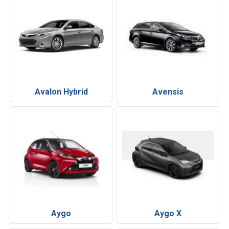
Avalon Hybrid
Avensis
Aygo
Aygo X