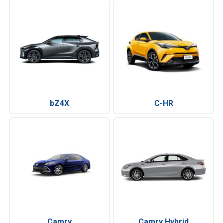
bZ4X
C-HR
Camry
Camry Hybrid