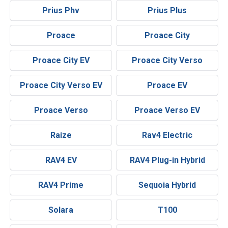
Prius Phv
Prius Plus
Proace
Proace City
Proace City EV
Proace City Verso
Proace City Verso EV
Proace EV
Proace Verso
Proace Verso EV
Raize
Rav4 Electric
RAV4 EV
RAV4 Plug-in Hybrid
RAV4 Prime
Sequoia Hybrid
Solara
T100