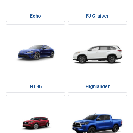
Echo
FJ Cruiser
GT86
Highlander