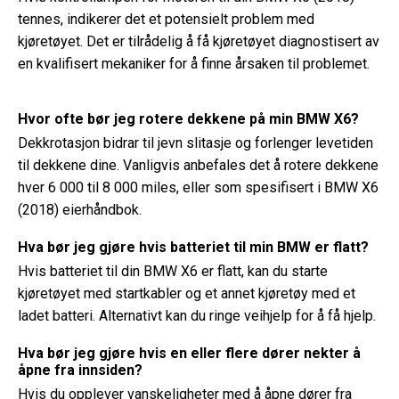
tennes, indikerer det et potensielt problem med
kjøretøyet. Det er tilrådelig å få kjøretøyet diagnostisert av
en kvalifisert mekaniker for å finne årsaken til problemet.
Hvor ofte bør jeg rotere dekkene på min BMW X6?
Dekkrotasjon bidrar til jevn slitasje og forlenger levetiden
til dekkene dine. Vanligvis anbefales det å rotere dekkene
hver 6 000 til 8 000 miles, eller som spesifisert i BMW X6
(2018) eierhåndbok.
Hva bør jeg gjøre hvis batteriet til min BMW er flatt?
Hvis batteriet til din BMW X6 er flatt, kan du starte
kjøretøyet med startkabler og et annet kjøretøy med et
ladet batteri. Alternativt kan du ringe veihjelp for å få hjelp.
Hva bør jeg gjøre hvis en eller flere dører nekter å
åpne fra innsiden?
Hvis du opplever vanskeligheter med å åpne dører fra