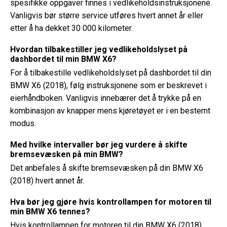
spesifikke oppgaver finnes i vedlikeholdsinstruksjonene.
Vanligvis bør større service utføres hvert annet år eller
etter å ha dekket 30 000 kilometer.
Hvordan tilbakestiller jeg vedlikeholdslyset på
dashbordet til min BMW X6?
For å tilbakestille vedlikeholdslyset på dashbordet til din
BMW X6 (2018), følg instruksjonene som er beskrevet i
eierhåndboken. Vanligvis innebærer det å trykke på en
kombinasjon av knapper mens kjøretøyet er i en bestemt
modus.
Med hvilke intervaller bør jeg vurdere å skifte
bremsevæsken på min BMW?
Det anbefales å skifte bremsevæsken på din BMW X6
(2018) hvert annet år.
Hva bør jeg gjøre hvis kontrollampen for motoren til
min BMW X6 tennes?
Hvis kontrollampen for motoren til din BMW X6 (2018)