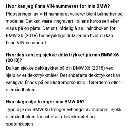
Hvor kan jeg finne VIN-nummeret for min BMW?
Plasseringen av VIN-nummeret varierer blant bilmerker og
modeller. Det kan være inngravert i bilens karosseri eller
vises på en plate. Det er tilrådelig å se i håndboken for
BMW X6 (2018) for nøyaktige detaljer om hvor du kan
finne VIN-nummeret.
Hvordan kan jeg sjekke dekktrykket på min BMW X6
(2018)?
Du kan sjekke dekktrykket på din BMW X6 (2018) ved
hjelp av et dekktrykkmåler. Det anbefalte dekktrykket kan
vanligvis finnes på en klistremerke inne i førerdøren eller i
eierhåndboken.
Hva slags olje trenger min BMW X6?
Type olje din BMW X6 trenger avhenger av motoren. Sjekk
eierhåndboken for anbefalt oljeviskositet og
spesifikasjon.