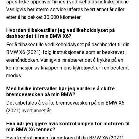
spesifikke oppgaver finnes i vedlikeholdsinstruksjonene.
Vanligvis bør større service utføres hvert annet år eller
etter å ha dekket 30 000 kilometer.
Hvordan tilbakestiller jeg vedlikeholdslyset på
dashbordet til min BMW X6?
For å tilbakestille vedlikeholdslyset på dashbordet til din
BMW X6 (2021), følg instruksjonene som er beskrevet i
eierhåndboken. Vanligvis innebærer det å trykke på en
kombinasjon av knapper mens kjøretøyet er i en bestemt
modus.
Med hvilke intervaller bør jeg vurdere å skifte
bremsevæsken på min BMW?
Det anbefales å skifte bremsevæsken på din BMW X6
(2021) hvert annet år.
Hva bør jeg gjøre hvis kontrollampen for motoren til
min BMW X6 tennes?
Hvis kontrollampen for motoren til din BMW X6 (2021)