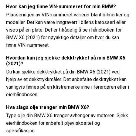
Hvor kan jeg finne VIN-nummeret for min BMW?
Plasseringen av VIN-nummeret varierer blant bilmerker og
modeller. Det kan være inngravert i bilens karosseri eller
vises på en plate. Det er tilrådelig å se i håndboken for
BMW X6 (2021) for nøyaktige detaljer om hvor du kan
finne VIN-nummeret.
Hvordan kan jeg sjekke dekktrykket på min BMW X6
(2021)?
Du kan sjekke dekktrykket på din BMW X6 (2021) ved
hjelp av et dekktrykkmåler. Det anbefalte dekktrykket kan
vanligvis finnes på en klistremerke inne i førerdøren eller i
eierhåndboken.
Hva slags olje trenger min BMW X6?
Type olje din BMW X6 trenger avhenger av motoren. Sjekk
eierhåndboken for anbefalt oljeviskositet og
spesifikasjon.