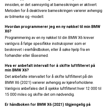
innsiden, er det sannsynlig at barnesikringen er aktivert.
Metoden for å deaktivere barnesikringen varierer avhengig
av bilmerke og -modell.
Hvordan programmerer jeg en ny nøkkel til min BMW
X6?
Programmering av en ny nøkkel til din BMW X6 krever
vanligvis å følge spesifikke instruksjoner som er
beskrevet i eierhåndboken, eller å søke hjelp fra en
forhandler eller låsesmed.
Hva er anbefalt intervall for å skifte luftfilteret på
min BMW X6?
Det anbefalte intervallet for å skifte luftfilteret på din
BMW X6 (2021) varierer avhengig av kjøreforholdene.
Vanligvis anbefales det å sjekke luftfilteret hver 12 000 til
15 000 miles og skifte det om nødvendig.
Er håndboken for BMW X6 (2021) tilgjengelig på