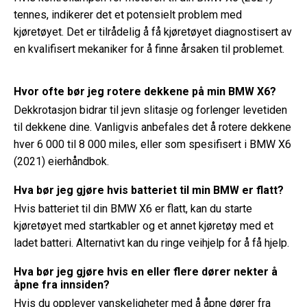
tennes, indikerer det et potensielt problem med
kjøretøyet. Det er tilrådelig å få kjøretøyet diagnostisert av
en kvalifisert mekaniker for å finne årsaken til problemet.
Hvor ofte bør jeg rotere dekkene på min BMW X6?
Dekkrotasjon bidrar til jevn slitasje og forlenger levetiden
til dekkene dine. Vanligvis anbefales det å rotere dekkene
hver 6 000 til 8 000 miles, eller som spesifisert i BMW X6
(2021) eierhåndbok.
Hva bør jeg gjøre hvis batteriet til min BMW er flatt?
Hvis batteriet til din BMW X6 er flatt, kan du starte
kjøretøyet med startkabler og et annet kjøretøy med et
ladet batteri. Alternativt kan du ringe veihjelp for å få hjelp.
Hva bør jeg gjøre hvis en eller flere dører nekter å
åpne fra innsiden?
Hvis du opplever vanskeligheter med å åpne dører fra