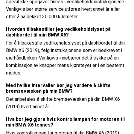
spesifikke oppgaver finnes i vedlikeholdsinstruksjonene.
Vanligvis bør større service utføres hvert annet år eller
etter å ha dekket 30 000 kilometer.
Hvordan tilbakestiller jeg vedlikeholdslyset på
dashbordet til min BMW X6?
For å tilbakestille vedlikeholdslyset på dashbordet til din
BMW X6 (2019), følg instruksjonene som er beskrevet i
eierhåndboken. Vanligvis innebærer det å trykke på en
kombinasjon av knapper mens kjøretøyet er i en bestemt
modus.
Med hvilke intervaller bør jeg vurdere å skifte
bremsevæsken på min BMW?
Det anbefales å skifte bremsevæsken på din BMW X6
(2019) hvert annet år.
Hva bør jeg gjøre hvis kontrollampen for motoren til
min BMW X6 tennes?
Hvis kontrollampen for motoren til din BMW X6 (2019)