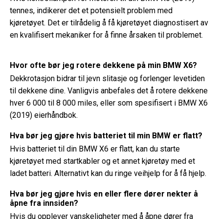
tennes, indikerer det et potensielt problem med
kjøretøyet. Det er tilrådelig å få kjøretøyet diagnostisert av
en kvalifisert mekaniker for å finne årsaken til problemet.
Hvor ofte bør jeg rotere dekkene på min BMW X6?
Dekkrotasjon bidrar til jevn slitasje og forlenger levetiden
til dekkene dine. Vanligvis anbefales det å rotere dekkene
hver 6 000 til 8 000 miles, eller som spesifisert i BMW X6
(2019) eierhåndbok.
Hva bør jeg gjøre hvis batteriet til min BMW er flatt?
Hvis batteriet til din BMW X6 er flatt, kan du starte
kjøretøyet med startkabler og et annet kjøretøy med et
ladet batteri. Alternativt kan du ringe veihjelp for å få hjelp.
Hva bør jeg gjøre hvis en eller flere dører nekter å
åpne fra innsiden?
Hvis du opplever vanskeligheter med å åpne dører fra