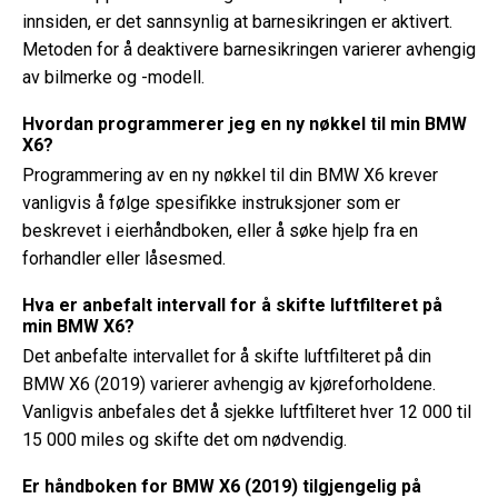
innsiden, er det sannsynlig at barnesikringen er aktivert.
Metoden for å deaktivere barnesikringen varierer avhengig
av bilmerke og -modell.
Hvordan programmerer jeg en ny nøkkel til min BMW
X6?
Programmering av en ny nøkkel til din BMW X6 krever
vanligvis å følge spesifikke instruksjoner som er
beskrevet i eierhåndboken, eller å søke hjelp fra en
forhandler eller låsesmed.
Hva er anbefalt intervall for å skifte luftfilteret på
min BMW X6?
Det anbefalte intervallet for å skifte luftfilteret på din
BMW X6 (2019) varierer avhengig av kjøreforholdene.
Vanligvis anbefales det å sjekke luftfilteret hver 12 000 til
15 000 miles og skifte det om nødvendig.
Er håndboken for BMW X6 (2019) tilgjengelig på