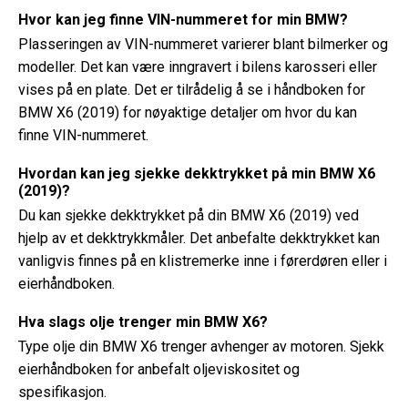
Hvor kan jeg finne VIN-nummeret for min BMW?
Plasseringen av VIN-nummeret varierer blant bilmerker og
modeller. Det kan være inngravert i bilens karosseri eller
vises på en plate. Det er tilrådelig å se i håndboken for
BMW X6 (2019) for nøyaktige detaljer om hvor du kan
finne VIN-nummeret.
Hvordan kan jeg sjekke dekktrykket på min BMW X6
(2019)?
Du kan sjekke dekktrykket på din BMW X6 (2019) ved
hjelp av et dekktrykkmåler. Det anbefalte dekktrykket kan
vanligvis finnes på en klistremerke inne i førerdøren eller i
eierhåndboken.
Hva slags olje trenger min BMW X6?
Type olje din BMW X6 trenger avhenger av motoren. Sjekk
eierhåndboken for anbefalt oljeviskositet og
spesifikasjon.